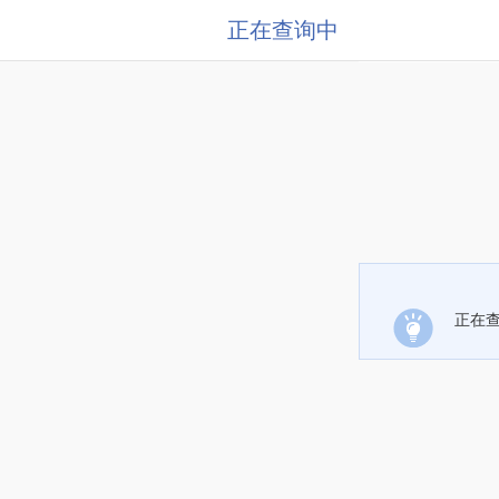
正在查询中
正在